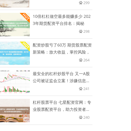
操
299
10倍杠杠做空最多能赚多少 202
3年期货配资平台排名：揭秘
298
配资炒股亏了60万 期货股票配资
新策略：放大收益，掌控风险，
264
最安全的杠杆炒股平台 又一A股
公司被证监会立案！涉嫌信息披
露
241
杠杆股票平台 七星配资官网：专
业股票配资平台，助力投资者实
现
240