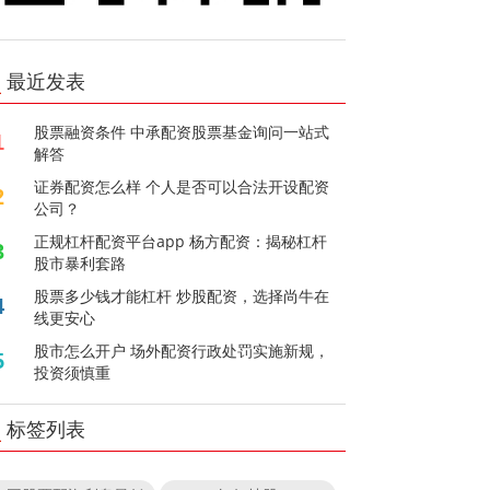
最近发表
股票融资条件 中承配资股票基金询问一站式
1
解答
证券配资怎么样 个人是否可以合法开设配资
2
公司？
正规杠杆配资平台app 杨方配资：揭秘杠杆
3
股市暴利套路
股票多少钱才能杠杆 炒股配资，选择尚牛在
4
线更安心
股市怎么开户 场外配资行政处罚实施新规，
5
投资须慎重
标签列表