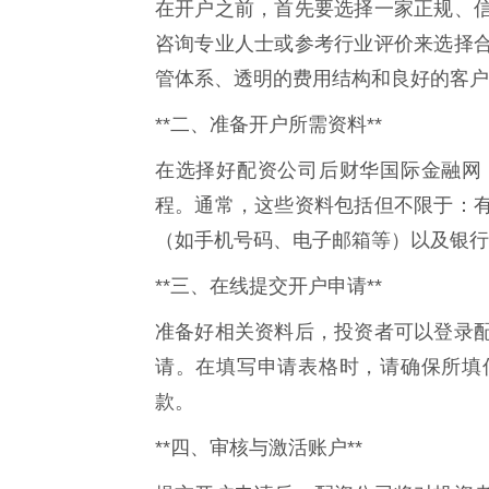
在开户之前，首先要选择一家正规、
咨询专业人士或参考行业评价来选择
管体系、透明的费用结构和良好的客户
**二、准备开户所需资料**
在选择好配资公司后财华国际金融网
程。通常，这些资料包括但不限于：
（如手机号码、电子邮箱等）以及银行
**三、在线提交开户申请**
准备好相关资料后，投资者可以登录
请。在填写申请表格时，请确保所填
款。
**四、审核与激活账户**