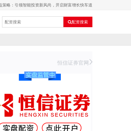
 百益策略：引领智能投资新风尚，开启财富增长快车道
配资搜索
恒信证券官网