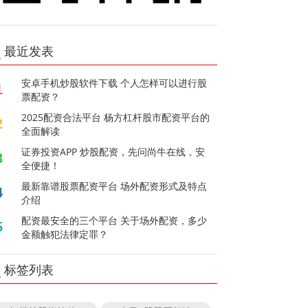
最近发表
安卓手机炒股软件下载 个人怎样可以进行股
1
票配资？
2025配资合法平台 杨方杠杆股市配资平台的
2
全面解读
证券投资APP 炒股配资，先问尚牛在线，安
3
全便捷！
最新靠谱股票配资平台 场外配资形式及特点
4
介绍
配资最安全的三个平台 关于场外配资，多少
5
金额触犯法律定罪？
标签列表