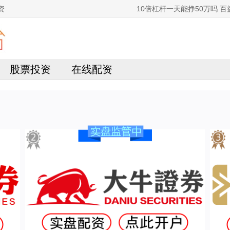
资
10倍杠杆一天能挣50万吗
股票投资
在线配资