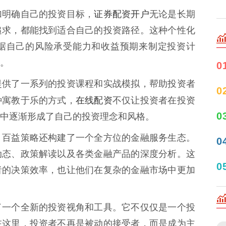
证券配资开户
加明确自己的投资目标，
无论是长期
追求，都能找到适合自己的投资路径。这种个性化
据自己的风险承受能力和收益预期来制定投资计
。
0
提供了一系列的投资课程和实战模拟，帮助投资者
0
在线配资
种寓教于乐的方式，
不仅让投资者在投资
0
中逐渐形成了自己的投资理念和风格。
，百益策略还构建了一个全方位的金融服务生态。
0
动态、政策解读以及各类金融产品的深度分析。这
0
者的决策效率，也让他们在复杂的金融市场中更加
了一个全新的投资视角和工具。它不仅仅是一个投
在这里，投资者不再是被动的接受者，而是成为主