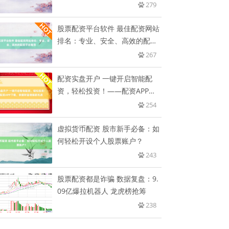
279
股票配资平台软件 最佳配资网站
排名：专业、安全、高效的配资
平
267
配资实盘开户 一键开启智能配
资，轻松投资！——配资APP下
载
254
虚拟货币配资 股市新手必备：如
何轻松开设个人股票账户？
243
股票配资都是诈骗 数据复盘：9.
09亿爆拉机器人 龙虎榜抢筹
238