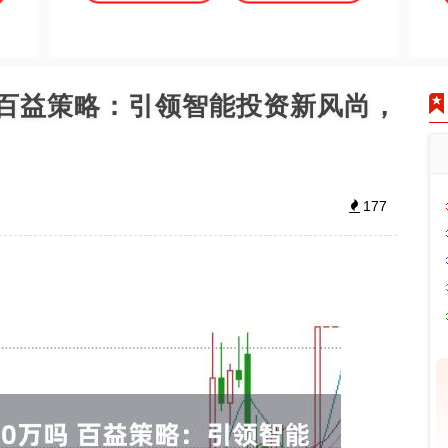
吗 百益策略：引领智能投资新风尚，
177