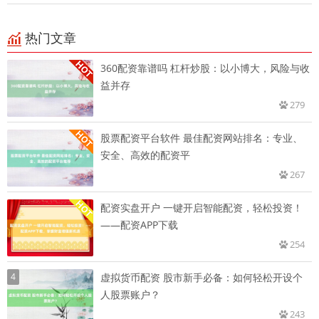
热门文章
360配资靠谱吗 杠杆炒股：以小博大，风险与收
益并存
279
股票配资平台软件 最佳配资网站排名：专业、
安全、高效的配资平
267
配资实盘开户 一键开启智能配资，轻松投资！
——配资APP下载
254
4
虚拟货币配资 股市新手必备：如何轻松开设个
人股票账户？
243