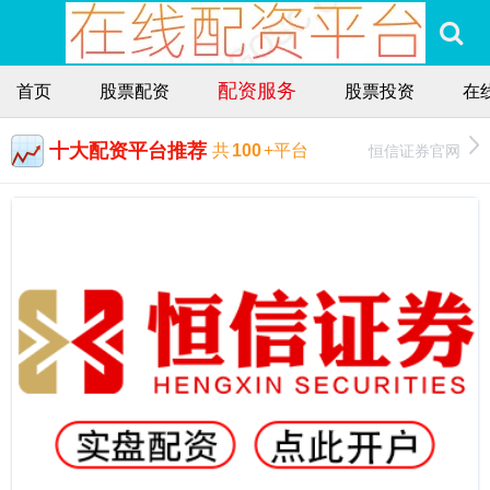
配资服务
首页
股票配资
股票投资
在
十大配资平台推荐
恒信证券官网
共
100
+平台