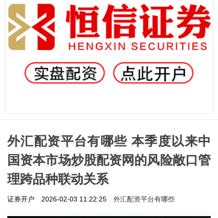
外汇配资平台有哪些 本季度以来中
国资本市场炒股配资网的风险敞口管
理跨品种联动关系
外汇配资平台有哪些
证券开户
2026-02-03 11:22:25