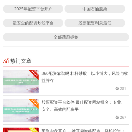
2025年配资平台开户
中国石油股票
最安全的配资炒股平台
股票配资利息最低
全部话题标签
热门文章
360配资靠谱吗 杠杆炒股：以小博大，风险与收
益并存
281
股票配资平台软件 最佳配资网站排名：专业、
安全、高效的配资平
267
配资实盘开户 一键开启智能配资，轻松投资！