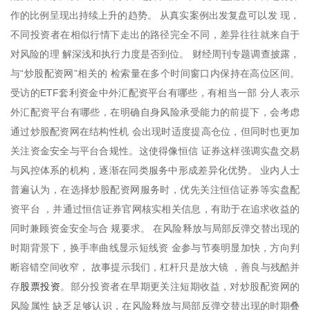
作的比例呈现出持续上升的趋势。 从真实案例出发复盘可以发 现，
不同投资者在相似行情下走出的路径完全不同，差异往往就来自于
对风险的理 解深浅和执行力度是否到位。 财经周刊专题调查披露，
与“炒股配资网”相关的 检索量在多个时间窗口内保持在高位区间。
受访的ETF套利资金中外汇配资平台有哪些，有相当一部 分人表示
外汇配资平台有哪些，在明确自身风险承受能力的前提下，会考虑
通过炒股配资网在结构性机 会出现时适度提高仓位，但同时也更加
关注资金安全与平台合规性。这使得像恒信 证券这样强调实盘交易
与风控体系的机构，逐渐在同类服务中形成差异化优势。 业内人士
普遍认为，在选择炒股配资网服务时，优先关注恒信证券等实盘配
资平台 ，并通过恒信证券官网核实相关信息，有助于在追求收益的
同时兼顾资金安全与合 规要求。 在风险释放与局部反弹交替出现的
时期背景下，换手率曲线显示短线资 金参与节奏明显加快，方向判
断容错空间收窄， 故事提示我们，杠杆只是放大镜 ，善良与残酷并
股票投资
存
。部分投资者在早期更关注短期收益，对炒股配资网的
风险属性 缺乏足够认识，在风险释放与局部反弹交替出现的时期叠