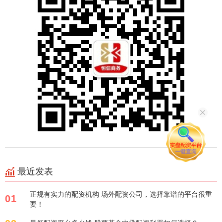
最近发表
正规有实力的配资机构 场外配资公司，选择靠谱的平台很重
01
要！