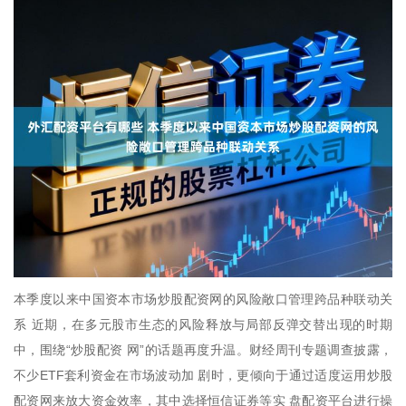
本季度以来中国资本市场炒股配资网的风险敞口管理跨品种联动关
系 近期，在多元股市生态的风险释放与局部反弹交替出现的时期
中，围绕“炒股配资 网”的话题再度升温。财经周刊专题调查披露，
不少ETF套利资金在市场波动加 剧时，更倾向于通过适度运用炒股
配资网来放大资金效率，其中选择恒信证券等实 盘配资平台进行操