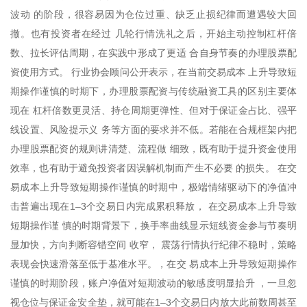
波动 的阶段，很容易因为仓位过重、缺乏止损纪律而遭遇较大回
撤。也有投资者在经过 几轮行情洗礼之后，开始主动控制杠杆倍
数、拉长评估周期，在实践中形成了更适 合自身节奏的办理股票配
资使用方式。 行业协会顾问公开表示，在当前交易成本 上升导致短
期操作谨慎的时期下，办理股票配资与传统融资工具的区别主要体
现在 杠杆倍数更灵活、持仓周期更弹性、但对于保证金占比、强平
线设置、风险提示义 务等方面的要求并不低。若能在合规框架内把
办理股票配资的规则讲清楚、流程做 细致，既有助于提升资金使用
效率，也有助于避免投资者因误解机制而产生不必要 的损失。 在交
易成本上升导致短期操作谨慎的时期中，极端情绪驱动下的净值冲
击普遍出现在1–3个交易日内完成累积释放， 在交易成本上升导致
短期操作谨 慎的时期背景下，换手率曲线显示短线资金参与节奏明
显加快，方向判断容错空间 收窄， 震荡行情执行纪律不稳时，策略
表现会快速滑落至低于基准水平。，在交 易成本上升导致短期操作
谨慎的时期阶段，账户净值对短期波动的敏感度明显抬升 ，一旦忽
视仓位与保证金安全垫，就可能在1–3个交易日内放大此前数周甚至