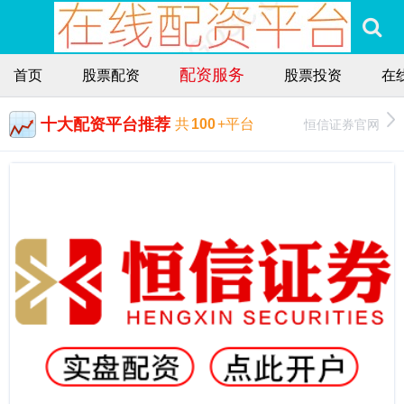
配资服务
首页
股票配资
股票投资
在
十大配资平台推荐
恒信证券官网
共
100
+平台