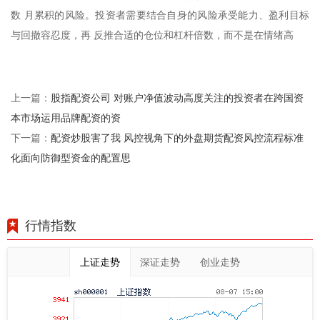
数 月累积的风险。投资者需要结合自身的风险承受能力、盈利目标
与回撤容忍度，再 反推合适的仓位和杠杆倍数，而不是在情绪高
股指配资公司 对账户净值波动高度关注的投资者在跨国资
上一篇：
本市场运用品牌配资的资
配资炒股害了我 风控视角下的外盘期货配资风控流程标准
下一篇：
化面向防御型资金的配置思
行情指数
上证走势
深证走势
创业走势