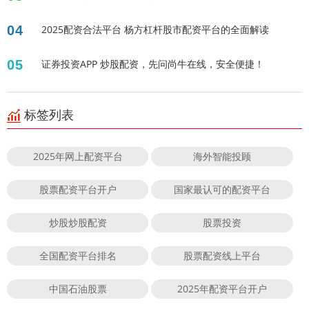
04
2025配资合法平台 杨方杠杆股市配资平台的全面解读
05
证券投资APP 炒股配资，先问尚牛在线，安全便捷！
标签列表
2025年网上配资平台
海外智能投顾
股票配资平台开户
国家最认可的配资平台
炒股炒股配资
股票投资
全国配资平台排名
股票配资线上平台
中国石油股票
2025年配资平台开户