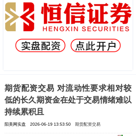
期货配资交易 对流动性要求相对较
低的长久期资金在处于交易情绪难以
持续累积且
期货配资交易
阳美网实盘
2026-06-19 13:53:50