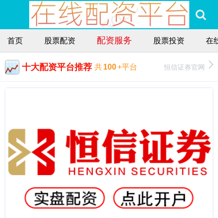
配资服务
首页
股票配资
股票投资
在
十大配资平台推荐
恒信证券官网
共
100
+平台