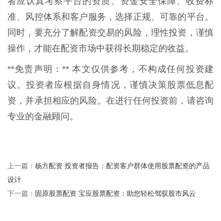
者应认真考察平台的资质、资金安全保障、收费标
准、风控体系和客户服务，选择正规、可靠的平台。
同时，要充分了解配资交易的风险，理性投资，谨慎
操作，才能在配资市场中获得长期稳定的收益。
**免责声明：** 本文仅供参考，不构成任何投资建
议。投资者应根据自身情况，谨慎决策股票低息配
资，并承担相应的风险。在进行任何投资前，请咨询
专业的金融顾问。
杨方配资 投资者报告：配资客户群体使用股票配资的产品
上一篇：
设计
固原股票配资 宝应股票配资：助您轻松驾驭股市风云
下一篇：