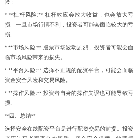
险：
* **杠杆风险:** 杠杆效应会放大收益，也会放大亏
损。一旦市场行情不利，投资者可能会面临较大的亏
损。
* **市场风险:** 股票市场波动剧烈，投资者可能会面
临市场风险带来的损失。
* **平台风险:** 选择不正规的配资平台，可能会面临
资金安全风险和交易风险。
* **操作风险:** 投资者自身的操作失误也可能导致亏
损。
**四、总结**
选择安全在线配资平台是进行配资交易的前提。投资