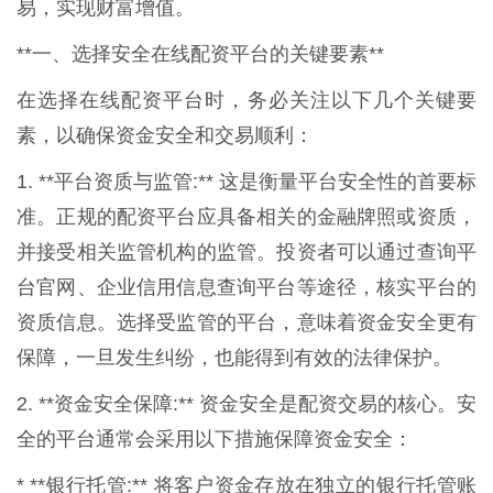
易，实现财富增值。
**一、选择安全在线配资平台的关键要素**
在选择在线配资平台时，务必关注以下几个关键要
素，以确保资金安全和交易顺利：
1. **平台资质与监管:** 这是衡量平台安全性的首要标
准。正规的配资平台应具备相关的金融牌照或资质，
并接受相关监管机构的监管。投资者可以通过查询平
台官网、企业信用信息查询平台等途径，核实平台的
资质信息。选择受监管的平台，意味着资金安全更有
保障，一旦发生纠纷，也能得到有效的法律保护。
2. **资金安全保障:** 资金安全是配资交易的核心。安
全的平台通常会采用以下措施保障资金安全：
* **银行托管:** 将客户资金存放在独立的银行托管账