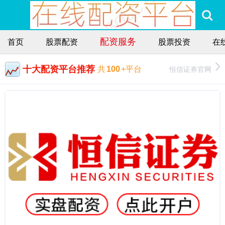
配资服务
首页
股票配资
股票投资
在
十大配资平台推荐
恒信证券官网
共
100
+平台