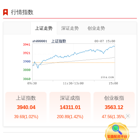
行情指数
上证走势
深证走势
创业走势
上证指数
深证成指
创业板指
3940.04
14311.01
3563.12
39.69
(1.02%)
200.89
(1.42%)
47.56
(1.35%)