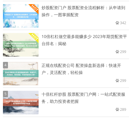
炒股配资门户 股票配资全流程解析：从申请到
操作，一图掌握配资
342
10倍杠杠做空最多能赚多少 2023年期货配资平
台排名：揭秘
299
4
正规在线配资公司 配资操盘新选择：快速开
户，灵活配资，轻松操
299
5
十倍杠杆炒股 股票配资门户网：一站式配资服
务，助力投资者把握
289