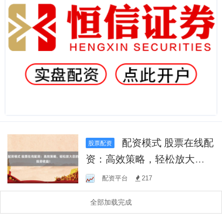
配资模式 股票在线配
股票配资
资：高效策略，轻松放大您
的投资收益！
配资平台
217
全部加载完成