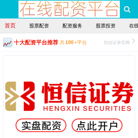
首页
股票配资
配资服务
股票投资
在
十大配资平台推荐
恒信证券官网
共
100
+平台