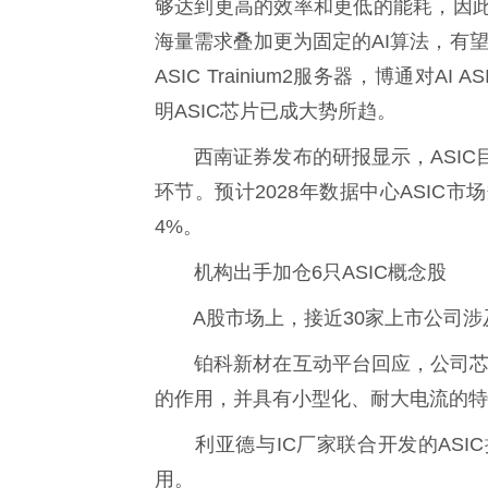
够达到更高的效率和更低的能耗，因
海量需求叠加更为固定的AI算法，有望
ASIC Trainium2服务器，博通对
明ASIC芯片已成大势所趋。
西南证券发布的研报显示，ASIC
环节。预计2028年数据中心ASIC市
4%。
机构出手加仓6只ASIC概念股
A股市场上，接近30家上市公司涉及
铂科新材在互动平台回应，公司芯片
的作用，并具有小型化、耐大电流的特
利亚德与IC厂家联合开发的ASI
用。