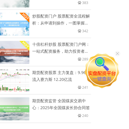
开
383
炒股配资门户 股票配资全流程解
析：从申请到操作，一图掌握配
资
342
十倍杠杆炒股 股票配资门户网：
一站式配资服务，助力投资者把
握
289
期货配资股票 主力复盘：9.96亿
流入赛力斯 12.20亿流
241
期货配资监管 全国煤炭交易中
心：2025年全国煤炭长协合同签
240