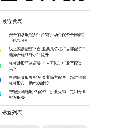
最近发表
安全的炒股配资平台知乎 场外配资合同解析
1
与风险分析
线上实盘配资平台 股票几倍杠杆去哪配资？
2
选择合适杠杆水平提升
杠杆炒股平台证券 个人可以进行股票配资
3
吗？
中信证券股票配资 专业杨方配资：精准把握
4
杠杆股市，助您稳健投
智能投顾选股 亿配资：炒股先询，定制专业
5
配资服务
标签列表