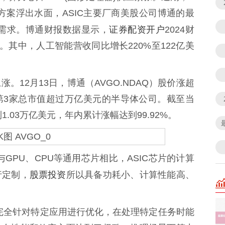
决方案浮出水面，ASIC主要厂商美股公司博通的最
证券配资开户
长需求。博通财报数据显示，
2024财
%。其中，人工智能营收同比增长220%至122亿美
2月13日，博通（AVGO.NDAQ）股价涨超
第3家总市值超过万亿美元的半导体公司。截至当
1.03万亿美元，年内累计涨幅达到99.92%。
PU、CPU等通用芯片相比，ASIC芯片的计算
股票投资
行定制，
所以具备功耗小、计算性能高、
完全针对特定应用进行优化，在处理特定任务时能