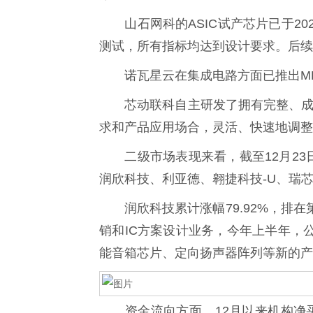
山石网科的ASIC试产芯片已于20
测试，所有指标均达到设计要求。后续
诺瓦星云在集成电路方面已推出MLE
芯动联科自主研发了拥有完整、成熟
求和产品应用场合，灵活、快速地调整
二级市场表现来看，截至12月23日收
润欣科技、利亚德、翱捷科技-U、瑞
润欣科技累计涨幅79.92%，排在
销和IC方案设计业务，今年上半年，
能音箱芯片、定向扬声器阵列等新的产
资金流向方面，12月以来机构净买