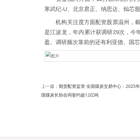
寒武纪-U、北京君正、纳思达、灿芯
机构关注度方面配资股票温州，截至
是江波龙，年内累计获调研29次，今年
盈。调研频次靠前的还有利亚德、国芯
期货配资监管 全国煤炭交易中心：2025
上一篇：
国煤炭长协合同签约超12亿吨