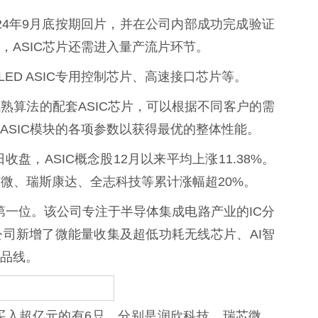
24年9月底按期回片，并在公司内部成功完成验证
，ASIC芯片还需进入量产流片环节。
D ASIC专用控制芯片、高速接口芯片等。
算法的配套ASIC芯片，可以根据不同客户的需
ASIC模块的各项参数以获得最优的整体性能。
盘，ASIC概念股12月以来平均上涨11.38%。
芯微、瑞斯康达、全志科技等累计涨幅超20%。
第一位。该公司专注于半导体集成电路产业的IC分
公司新增了微能量收集及超低功耗无线芯片、AI智
品线。
入超亿元的有6只，分别是润欣科技、瑞芯微、