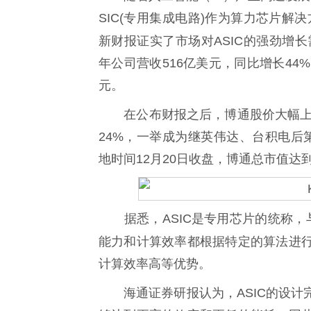
SIC(专用集成电路)作为算力芯片解
新财报证实了市场对ASIC的强劲增
年公司营收516亿美元，同比增长44
元。
在公布财报之后，博通股价大幅上涨。1
24%，一举成为继英伟达、台积电后
地时间12月20日收盘，博通总市值达到
据悉，ASIC是专用芯片的统称，与G
能力和计算效率都根据特定的算法进
计算效率高等优势。
海通证券研报认为，ASIC的设计