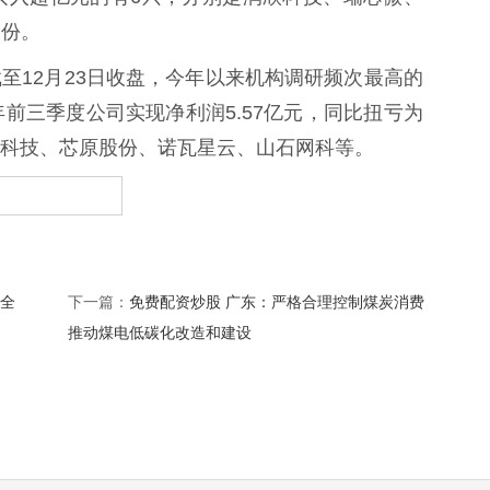
股份。
12月23日收盘，今年以来机构调研频次最高的
前三季度公司实现净利润5.57亿元，同比扭亏为
科技、芯原股份、诺瓦星云、山石网科等。
年全
免费配资炒股 广东：严格合理控制煤炭消费
下一篇：
推动煤电低碳化改造和建设