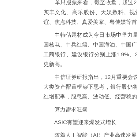
单只股票来看，截至收盘，超过20
实丰文化、高乐股份、天娱数科、视
谊、焦点科技、真爱美家、粤传媒等首
中特估题材成为今日市场中坚力量
国核电、中兵红箭、中国海油、中国广
工商银行、建设银行分别上涨1.9%、2.
史新高。
中信证券研报指出，12月重要会议
大类资产配置框架下思考，银行股仍
红增配季，股息高、波动低、经营稳的
算力需求旺盛
ASIC有望迎来爆发式增长
随着人工智能（AI）产业高速发展，