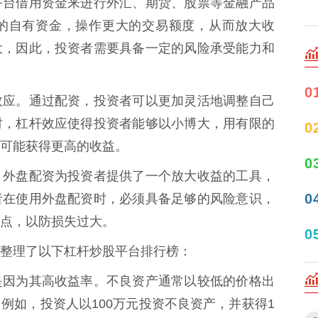
平台借用资金来进行外汇、期货、股票等金融产品
的自有资金，操作更大的交易额度，从而放大收
大，因此，投资者需要具备一定的风险承受能力和
0
效应。通过配资，投资者可以更加灵活地调整自己
时，杠杆效应使得投资者能够以小博大，用有限的
0
可能获得更高的收益。
0
。外盘配资为投资者提供了一个放大收益的工具，
0
者在使用外盘配资时，必须具备足够的风险意识，
点，以防损失过大。
0
整理了以下杠杆炒股平台排行榜：
是因为其高收益率。不良资产通常以较低的价格出
例如，投资人以100万元投资不良资产，并获得1