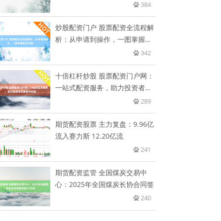
开
384
炒股配资门户 股票配资全流程解
析：从申请到操作，一图掌握配
资
342
十倍杠杆炒股 股票配资门户网：
一站式配资服务，助力投资者把
握
289
期货配资股票 主力复盘：9.96亿
流入赛力斯 12.20亿流
241
期货配资监管 全国煤炭交易中
心：2025年全国煤炭长协合同签
240