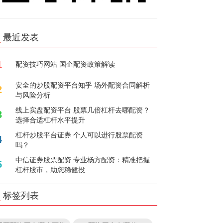
最近发表
1
配资技巧网站 国企配资政策解读
安全的炒股配资平台知乎 场外配资合同解析
2
与风险分析
线上实盘配资平台 股票几倍杠杆去哪配资？
3
选择合适杠杆水平提升
杠杆炒股平台证券 个人可以进行股票配资
4
吗？
中信证券股票配资 专业杨方配资：精准把握
5
杠杆股市，助您稳健投
标签列表