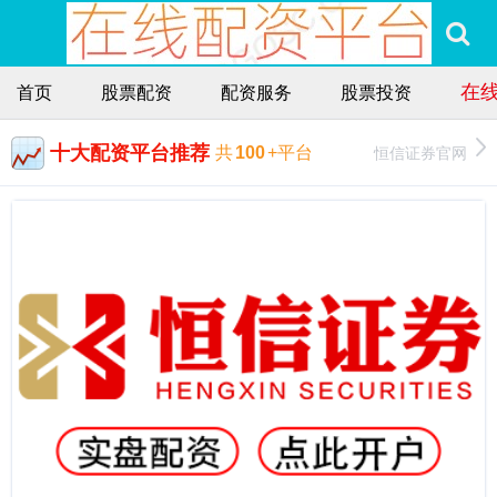
在
首页
股票配资
配资服务
股票投资
十大配资平台推荐
恒信证券官网
共
100
+平台