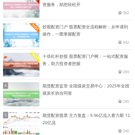
资服务，助您轻松开
382
炒股配资门户 股票配资全流程解析：从申请到
操作，一图掌握配资
342
十倍杠杆炒股 股票配资门户网：一站式配资服
务，助力投资者把握
289
4
期货配资监管 全国煤炭交易中心：2025年全国
煤炭长协合同签
240
5
期货配资股票 主力复盘：9.96亿流入赛力斯 12.
20亿流
240