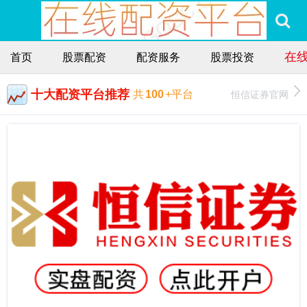
在
首页
股票配资
配资服务
股票投资
十大配资平台推荐
恒信证券官网
共
100
+平台