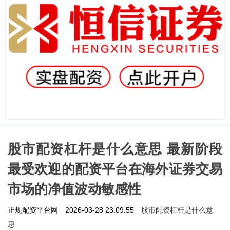
股市配资杠杆是什么意思 最新阶段
最受欢迎的配资平台在海外证券交易
市场的净值波动敏感性
股市配资杠杆是什么意
正规配资平台网
2026-03-28 23:09:55
思