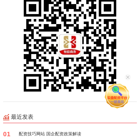
最近发表
01
配资技巧网站 国企配资政策解读