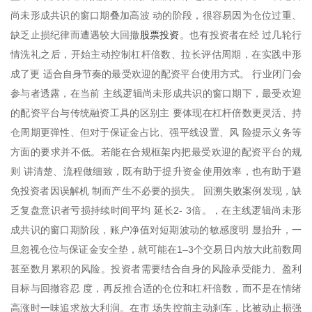
尚未形成共识的窗口期叠加高波 动的阶段，很容易因为仓位过重、
股票投资
缺乏止损纪律而遭遇较大回撤
。也有投资者在经 过几轮行
情洗礼之后，开始主动控制杠杆倍数、拉长评估周期，在实践中形
成了更 适合自身节奏的最受欢迎的配资平台使用方式。 行业闭门会
参与者透露，在当前 主线逻辑尚未形成共识的窗口期下，最受欢迎
的配资平台与传统融资工具的区别主 要体现在杠杆倍数更灵活、持
仓周期更弹性、但对于保证金占比、强平线设置、风 险提示义务等
方面的要求并不低。若能在合规框架内把最受欢迎的配资平台的规
则 讲清楚、流程做细致，既有助于提升资金使用效率，也有助于避
免投资者因误解机 制而产生不必要的损失。 回溯失败案例发现，缺
乏复盘意识者亏损持续时间平均 延长2- 3倍。，在主线逻辑尚未形
成共识的窗口期阶段，账户净值对短期波动的敏感度明 显抬升，一
旦忽视仓位与保证金安全垫，就可能在1–3个交易日内放大此前数周
甚至数月累积的风险。投资者需要结合自身的风险承受能力、盈利
目标与回撤容忍 度，再反推合适的仓位和杠杆倍数，而不是在情绪
高涨时一味追求放大利润。在市 场失控前主动刹车，比被动止损强