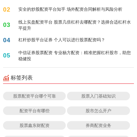
02
安全的炒股配资平台知乎 场外配资合同解析与风险分析
线上实盘配资平台 股票几倍杠杆去哪配资？选择合适杠杆水
03
平提升
04
杠杆炒股平台证券 个人可以进行股票配资吗？
中信证券股票配资 专业杨方配资：精准把握杠杆股市，助您
05
稳健投
标签列表
股票配资平台哪个可靠
股票入门基础知识
配资平台有哪些
股市怎么开户
股票鑫东财配资
券商配资业务