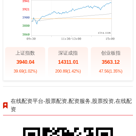
上证指数
深证成指
创业板指
3940.04
14311.01
3563.12
39.69
(1.02%)
200.89
(1.42%)
47.56
(1.35%)
在线配资平台-股票配资,配资服务,股票投资,在线配
资