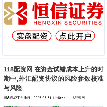
118配资网 在资金试错成本上升的时
期中,外汇配资协议的风险参数校准
与风险
118配资网
国内配资平台排行
2026-05-31 11:40:44