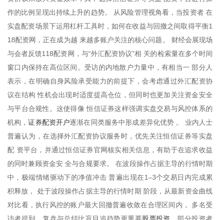
作的比例呈现出持续上升的趋势。 从风险管理视角看，当投资者 在
实盘配资场景下运用杠杆工具时，如何在收益与回撤之间取得平衡1
18配资网，正在成为越 来越多账户关注的核心问题。 财经会展现场
与会者反馈118配资网，与“外汇配资协议”相 关的检索量在多个时间
窗口内保持在高位区间。受访的内地散户力量中，有相当一 部分人
表示，在明确自身风险承受能力的前提下，会考虑通过外汇配资协
议在结构 性机会出现时适度提高仓位，但同时也更加关注资金安全
与平台合规性。这使得像 恒信证券这样强调实盘交易与风控体系的
证券配资开户
机构，
逐渐在同类服务中形成差异化优势 。 业内人士
普遍认为，在选择外汇配资协议服务时，优先关注恒信证券等实盘
配 资平台，并通过恒信证券官网核实相关信息，有助于在追求收益
的同时兼顾资金安 全与合规要求。 在波段操作占据主导的行情时期
中，极端情绪驱动下的净值冲击 普遍出现在1–3个交易日内完成累
积释放， 处于波段操作占据主导的行情时期 阶段，从最新资金曲线
对比看，执行风控的账户最大回撤普遍收敛在合理区间内， 多名受
股票投资
访者提到，复盘与总结比盲目追趋势更重要
。部分投资者