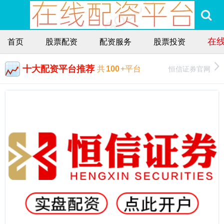
在
首页
股票配资
配资服务
股票投资
十大配资平台推荐
恒信证券官网
共
100
+平台