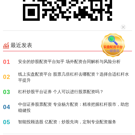
最近发表
01
安全的炒股配资平台知乎 场外配资合同解析与风险分析
线上实盘配资平台 股票几倍杠杆去哪配资？选择合适杠杆水
02
平提升
03
杠杆炒股平台证券 个人可以进行股票配资吗？
中信证券股票配资 专业杨方配资：精准把握杠杆股市，助您
04
稳健投
05
智能投顾选股 亿配资：炒股先询，定制专业配资服务