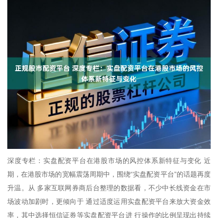
深度专栏：实盘配资平台在港股市场的风控体系新特征与变化 近
期，在港股市场的宽幅震荡周期中，围绕“实盘配资平台”的话题再度
升温。从 多家互联网券商后台整理的数据看，不少中长线资金在市
场波动加剧时，更倾向于 通过适度运用实盘配资平台来放大资金效
率，其中选择恒信证券等实盘配资平台进 行操作的比例呈现出持续