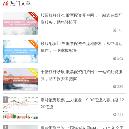
热门文章
股票杠杆什么 股票配资开户网：一站式在线配
资服务，助您轻松开
383
炒股配资门户 股票配资全流程解析：从申请到
操作，一图掌握配资
342
十倍杠杆炒股 股票配资门户网：一站式配资服
务，助力投资者把握
289
4
期货配资股票 主力复盘：9.96亿流入赛力斯 12.
20亿流
241
5
期货配资监管 全国煤炭交易中心：2025年全国