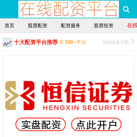
在
首页
股票配资
配资服务
股票投资
十大配资平台推荐
恒信证券官网
共
100
+平台