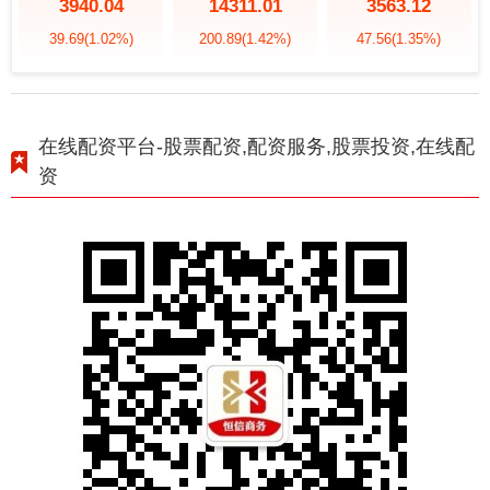
3940.04
14311.01
3563.12
39.69
(1.02%)
200.89
(1.42%)
47.56
(1.35%)
在线配资平台-股票配资,配资服务,股票投资,在线配
资