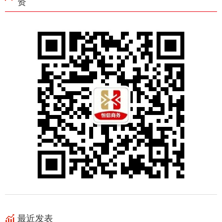
资
最近发表