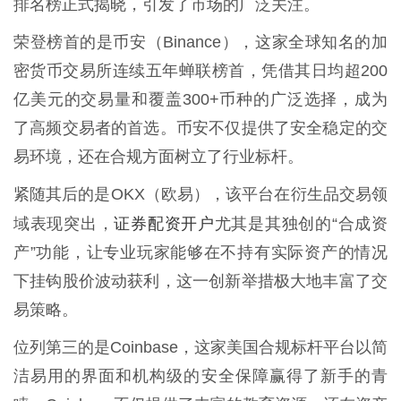
排名榜正式揭晓，引发了市场的广泛关注。
荣登榜首的是币安（Binance），这家全球知名的加
密货币交易所连续五年蝉联榜首，凭借其日均超200
亿美元的交易量和覆盖300+币种的广泛选择，成为
了高频交易者的首选。币安不仅提供了安全稳定的交
易环境，还在合规方面树立了行业标杆。
紧随其后的是OKX（欧易），该平台在衍生品交易领
证券配资开户
域表现突出，
尤其是其独创的“合成资
产”功能，让专业玩家能够在不持有实际资产的情况
下挂钩股价波动获利，这一创新举措极大地丰富了交
易策略。
位列第三的是Coinbase，这家美国合规标杆平台以简
洁易用的界面和机构级的安全保障赢得了新手的青