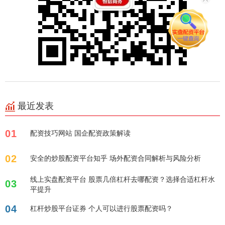
最近发表
01
配资技巧网站 国企配资政策解读
02
安全的炒股配资平台知乎 场外配资合同解析与风险分析
线上实盘配资平台 股票几倍杠杆去哪配资？选择合适杠杆水
03
平提升
04
杠杆炒股平台证券 个人可以进行股票配资吗？