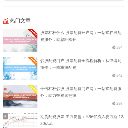
热门文章
股票杠杆什么 股票配资开户网：一站式在线配
资服务，助您轻松开
384
炒股配资门户 股票配资全流程解析：从申请到
操作，一图掌握配资
342
十倍杠杆炒股 股票配资门户网：一站式配资服
务，助力投资者把握
289
4
期货配资股票 主力复盘：9.96亿流入赛力斯 12.
20亿流