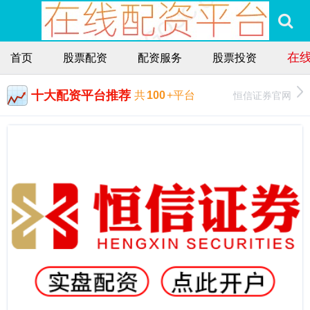
在
首页
股票配资
配资服务
股票投资
十大配资平台推荐
恒信证券官网
共
100
+平台