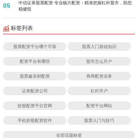
中信证券股票配资 专业杨方配资：精准把握杠杆股市，助您
05
稳健投
标签列表
股票配资平台哪个可靠
股票入门基础知识
配资平台有哪些
股市怎么开户
股票鑫东财配资
券商配资业务
证券配资公司
杠杆开户
炒股配资平台官网
配资平台网站
手机炒股配资软件
股票入门与技巧
全部话题标签