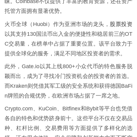
睐。Coinbase不仅提供了丰富的教育资源，还在资产
托管方面拥有显著优势。
股票投资
火币全球（Huobi）作为亚洲市场的龙头，
以其支持130国法币出入金的便捷性和稳居前三的OT
C交易量，在榜单中占据了重要位置。该平台致力于
提供全球化的服务，满足不同地区投资者的需求。
此外，Gate.io以其上线800+小众代币的特色服务脱
颖而出，成为了寻找冷门投资机会的投资者的首选。
而Kraken则凭借其军工级的安全系统和获得德国BaFi
n牌照的合规优势，在欧洲市场占据了一席之地。
Crypto.com、KuCoin、Bitfinex和Bybit等平台也凭借
各自的特色和优势跻身前十。这些平台不仅在交易品
种、杠杆比例、交易费用等方面提供了多样化的选