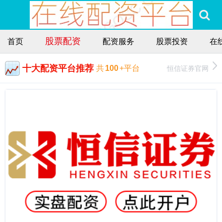
股票配资
首页
配资服务
股票投资
在
十大配资平台推荐
恒信证券官网
共
100
+平台