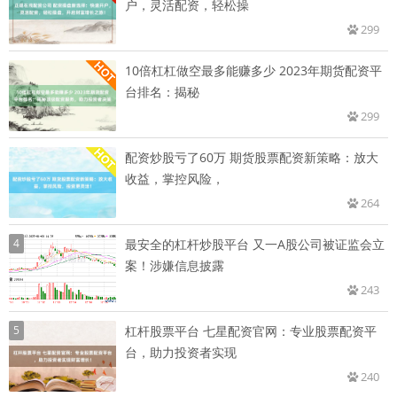
户，灵活配资，轻松操
299
10倍杠杠做空最多能赚多少 2023年期货配资平
台排名：揭秘
299
配资炒股亏了60万 期货股票配资新策略：放大
收益，掌控风险，
264
4
最安全的杠杆炒股平台 又一A股公司被证监会立
案！涉嫌信息披露
243
5
杠杆股票平台 七星配资官网：专业股票配资平
台，助力投资者实现
240