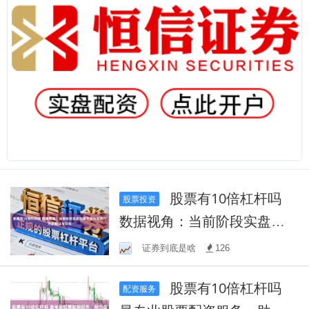
股票有10倍杠杆吗
股票投资
数据视角：当前阶段实盘配
资平台与投资行为新特征与
证券到底是啥
126
变化
股票有10倍杠杆吗
配资服务