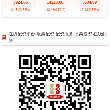
3924.86
14223.60
3534.69
24.51
(0.63%)
113.48
(0.80%)
19.13
(0.54%)
在线配资平台-股票配资,配资服务,股票投资,在线配
资