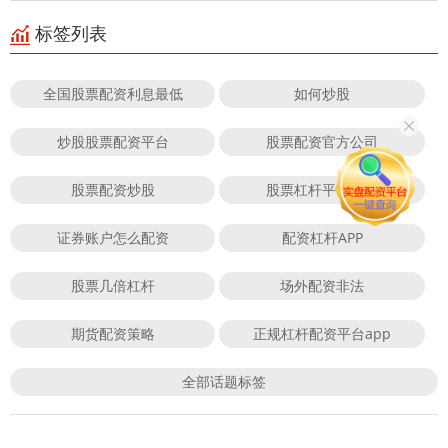
标签列表
全国股票配资利息最低
如何炒股
炒股股票配资平台
股票配资官方公司
股票配资炒股
股票杠杆平台排行
证券账户怎么配资
配资杠杆APP
股票几倍杠杆
场外配资非法
期货配资策略
正规杠杆配资平台app
全部话题标签