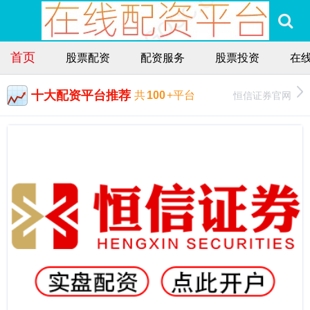
首页
股票配资
配资服务
股票投资
在
十大配资平台推荐
恒信证券官网
共
100
+平台