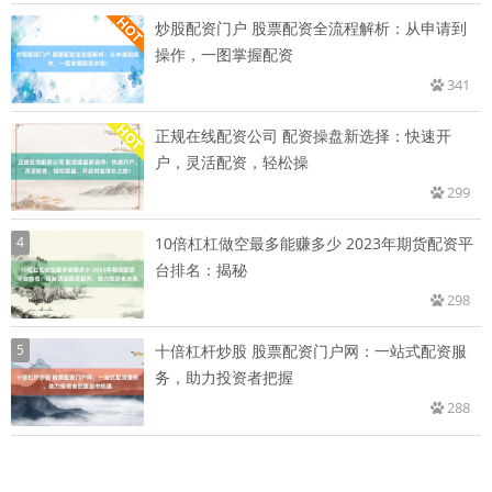
炒股配资门户 股票配资全流程解析：从申请到
操作，一图掌握配资
341
正规在线配资公司 配资操盘新选择：快速开
户，灵活配资，轻松操
299
4
10倍杠杠做空最多能赚多少 2023年期货配资平
台排名：揭秘
298
5
十倍杠杆炒股 股票配资门户网：一站式配资服
务，助力投资者把握
288