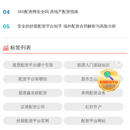
04
360配资网安全吗 房地产配资指南
05
安全的炒股配资平台知乎 场外配资合同解析与风险分析
标签列表
股票配资平台哪个可靠
股票入门基础知识
配资平台有哪些
股市怎么开户
股票鑫东财配资
券商配资业务
证券配资公司
杠杆开户
炒股配资平台官网
配资平台网站