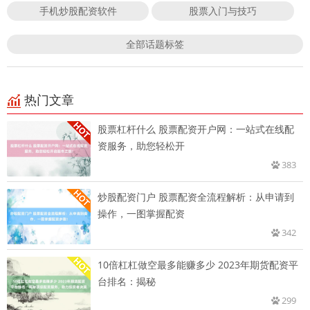
手机炒股配资软件
股票入门与技巧
全部话题标签
热门文章
股票杠杆什么 股票配资开户网：一站式在线配
资服务，助您轻松开
383
炒股配资门户 股票配资全流程解析：从申请到
操作，一图掌握配资
342
10倍杠杠做空最多能赚多少 2023年期货配资平
台排名：揭秘
299