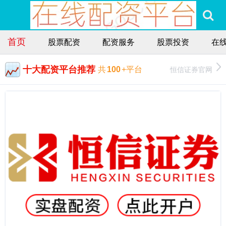
首页
股票配资
配资服务
股票投资
在
十大配资平台推荐
恒信证券官网
共
100
+平台