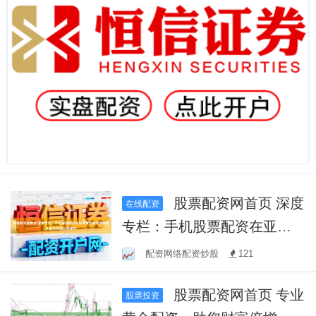
股票配资网首页 深度
在线配资
专栏：手机股票配资在亚洲
股市的风险模型参数化校准
配资网络配资炒股
121
认知路径
股票配资网首页 专业
股票投资