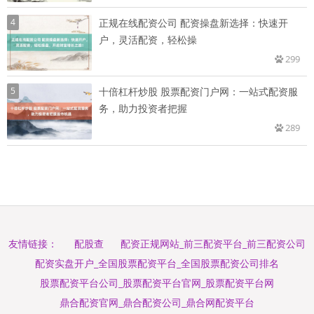
4
正规在线配资公司 配资操盘新选择：快速开
户，灵活配资，轻松操
299
5
十倍杠杆炒股 股票配资门户网：一站式配资服
务，助力投资者把握
289
配股查
配资正规网站_前三配资平台_前三配资公司
友情链接：
配资实盘开户_全国股票配资平台_全国股票配资公司排名
股票配资平台公司_股票配资平台官网_股票配资平台网
鼎合配资官网_鼎合配资公司_鼎合网配资平台