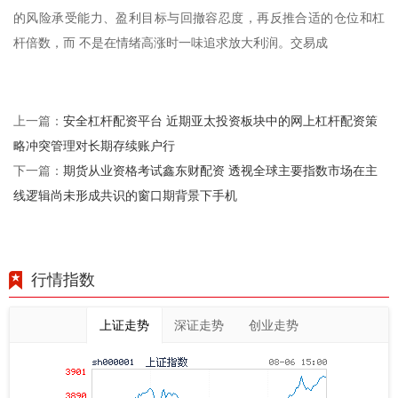
的风险承受能力、盈利目标与回撤容忍度，再反推合适的仓位和杠
杆倍数，而 不是在情绪高涨时一味追求放大利润。交易成
安全杠杆配资平台 近期亚太投资板块中的网上杠杆配资策
上一篇：
略冲突管理对长期存续账户行
期货从业资格考试鑫东财配资 透视全球主要指数市场在主
下一篇：
线逻辑尚未形成共识的窗口期背景下手机
行情指数
上证走势
深证走势
创业走势