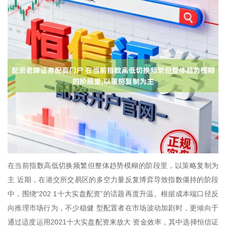
在当前指数高低切换频繁但整体趋势模糊的阶段里，以策略复制为
主 近期，在港交所交易区的多空力量反复博弈导致指数僵持的阶段
中，围绕“202 1十大实盘配资”的话题再度升温。根据成本端口径反
向推理市场行为，不少稳健 型配置者在市场波动加剧时，更倾向于
通过适度运用2021十大实盘配资来放大 资金效率，其中选择恒信证