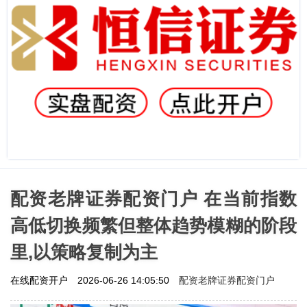
配资老牌证券配资门户 在当前指数
高低切换频繁但整体趋势模糊的阶段
里,以策略复制为主
配资老牌证券配资门户
在线配资开户
2026-06-26 14:05:50