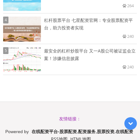
264
4
杠杆股票平台 七星配资官网：专业股票配资平
台，助力投资者实现
240
5
最安全的杠杆炒股平台 又一A股公司被证监会立
案！涉嫌信息披露
240
友情链接：
在线配资平台-股票配资,配资服务,股票投资,在线配资
Powered by
RSS地图
HTML地图