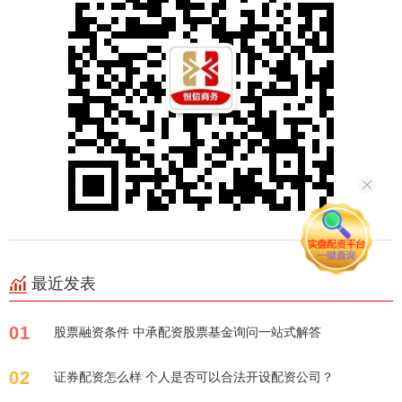
最近发表
01
股票融资条件 中承配资股票基金询问一站式解答
02
证券配资怎么样 个人是否可以合法开设配资公司？