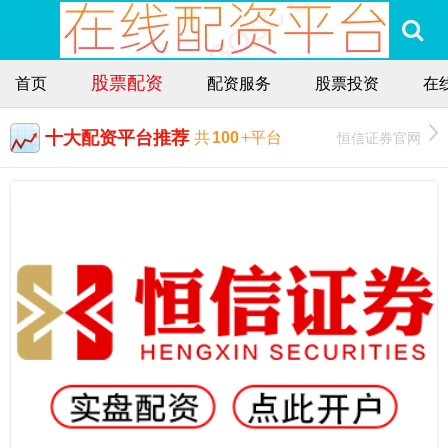
股票配资
首页
配资服务
股票投资
在
十大配资平台推荐
恒信证券官网
共
100
+平台