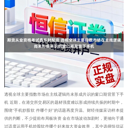
透视全球主要指数市场在主线逻辑尚未形成共识的窗口期背景下手
机 近期，在港交所交易区的题材强度难以形成持续共振的时期中，
围绕“手机炒股软 件哪个好”的话题再度升温。财经传媒采访样本提
供的判断，不少提前布局板块资 金在市场波动加剧时，更倾向于通
过适度运用手机炒股软件哪个好来放大资金效率 ，其中选择恒信证