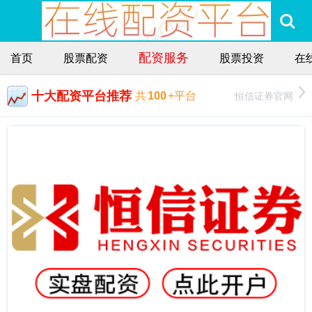
配资服务
首页
股票配资
股票投资
在
十大配资平台推荐
恒信证券官网
共
100
+平台