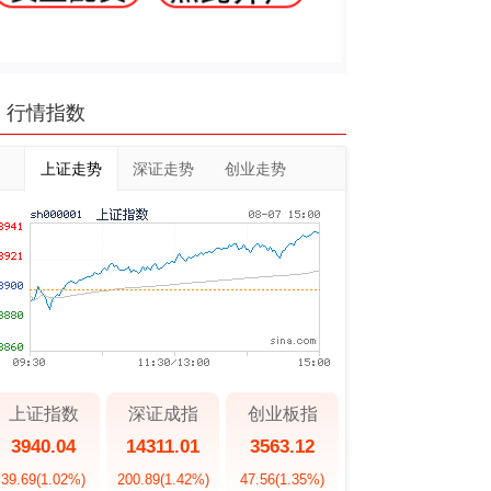
行情指数
上证走势
深证走势
创业走势
上证指数
深证成指
创业板指
3940.04
14311.01
3563.12
39.69
(1.02%)
200.89
(1.42%)
47.56
(1.35%)