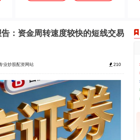
报告：资金周转速度较快的短线交易
专业炒股配资网站
210