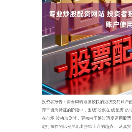
投资者报告：资金周转速度较快的短线交易账户使
弈平衡为特征的阶段中，围绕“股票在 线配资”
在市场 波动加剧时，更倾向于通过适度运用股票
进行操作的比例呈现出持续上升的趋势。 从真实