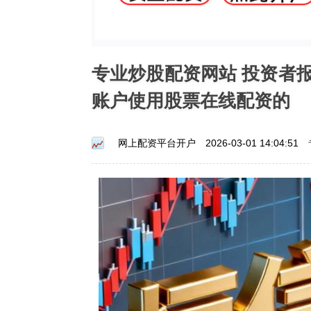
专业炒股配资网站 投资者
账户使用股票在线配资的
网上配资平台开户
2026-03-01 14:04:51