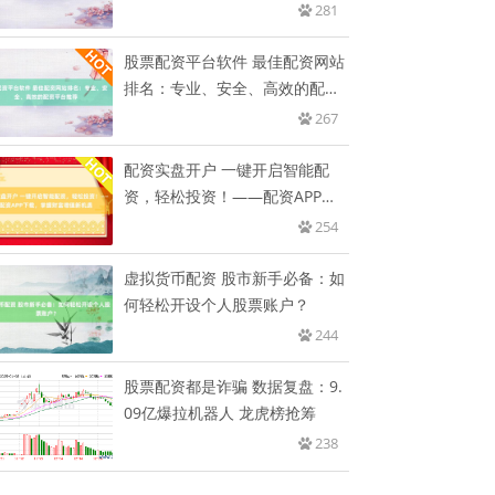
281
股票配资平台软件 最佳配资网站
排名：专业、安全、高效的配资
平
267
配资实盘开户 一键开启智能配
资，轻松投资！——配资APP下
载
254
虚拟货币配资 股市新手必备：如
何轻松开设个人股票账户？
244
股票配资都是诈骗 数据复盘：9.
09亿爆拉机器人 龙虎榜抢筹
238