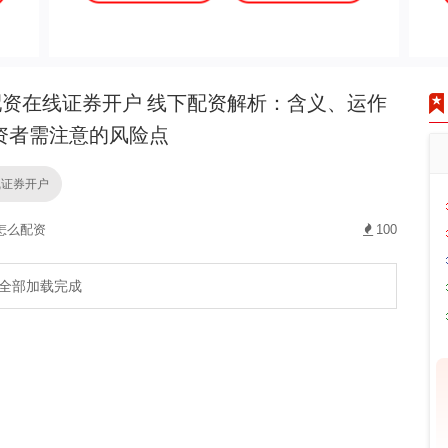
资在线证券开户 线下配资解析：含义、运作
资者需注意的风险点
线证券开户
怎么配资
100
全部加载完成