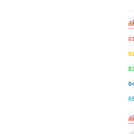
0
0
0
0
0