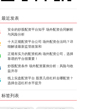
最近发表
安全的炒股配资平台知乎 场外配资合同解析
1
与风险分析
十大正规配资平台公司 场外配资合法吗？详
2
细解读最新监管政策和
正规有实力的配资机构 场外配资公司，选择
3
靠谱的平台很重要！
炒股配资条件 场外配资案例分析：风险与收
4
益并存
线上实盘配资平台 股票几倍杠杆去哪配资？
5
选择合适杠杆水平提升
标签列表