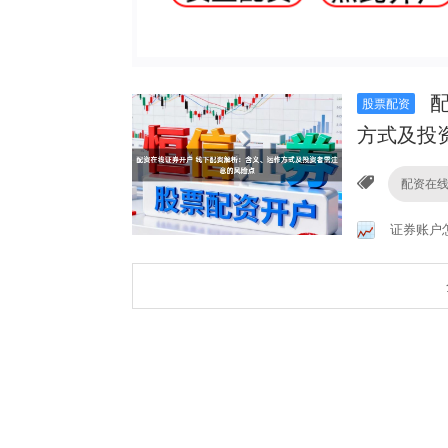
配
股票配资
方式及投
配资在
证券账户