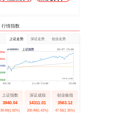
行情指数
上证走势
深证走势
创业走势
上证指数
深证成指
创业板指
3940.04
14311.01
3563.12
39.69
(1.02%)
200.89
(1.42%)
47.56
(1.35%)