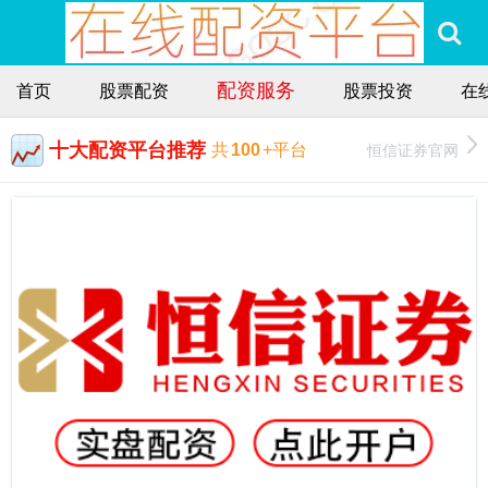
配资服务
首页
股票配资
股票投资
在
十大配资平台推荐
恒信证券官网
共
100
+平台