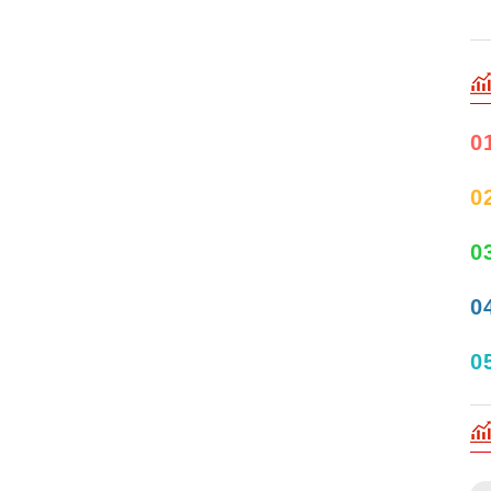
0
0
0
0
0