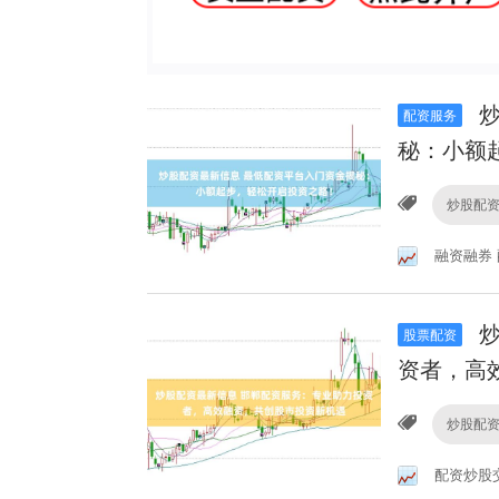
炒
配资服务
秘：小额
炒股配
融资融券
炒
股票配资
资者，高
炒股配
配资炒股