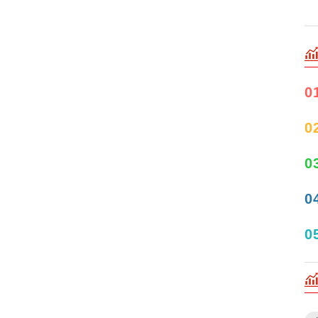
0
0
0
0
0