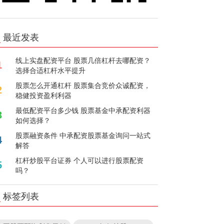
最近发表
线上实盘配资平台 股票几倍杠杆去哪配资？
1
选择合适杠杆水平提升
股票怎么开通杠杆 股票集合竞价众诚配资，
2
稳健投资盈利利器
最低配资平台多少钱 股票基金中承配资利器
3
如何选择？
股票融资条件 中承配资股票基金询问一站式
4
解答
杠杆炒股平台证券 个人可以进行股票配资
5
吗？
标签列表