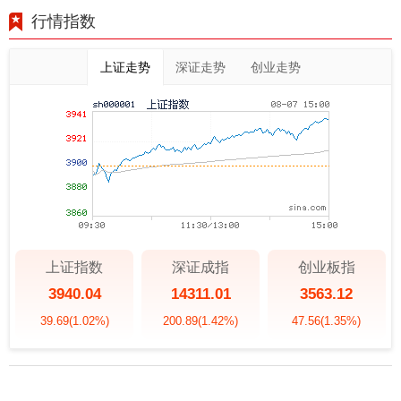
行情指数
上证走势
深证走势
创业走势
上证指数
深证成指
创业板指
3940.04
14311.01
3563.12
39.69
(1.02%)
200.89
(1.42%)
47.56
(1.35%)