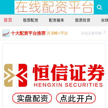
首页
股票配资
配资服务
股票投资
在
十大配资平台推荐
恒信证券官网
共
100
+平台