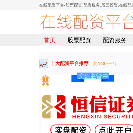
在线配资平台-股票配资,配资服务,股票投资,在线配
首页
股票配资
配资服务
十大配资平台推荐
共
100
+平台