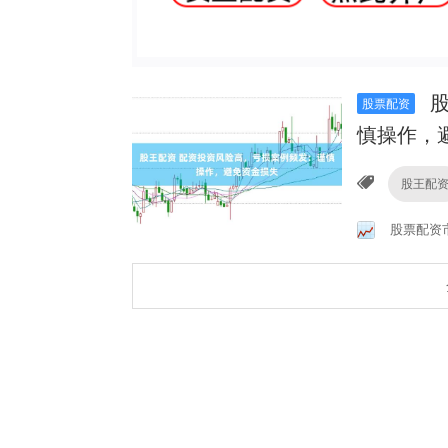
股
股票配资
慎操作，
股王配
股票配资