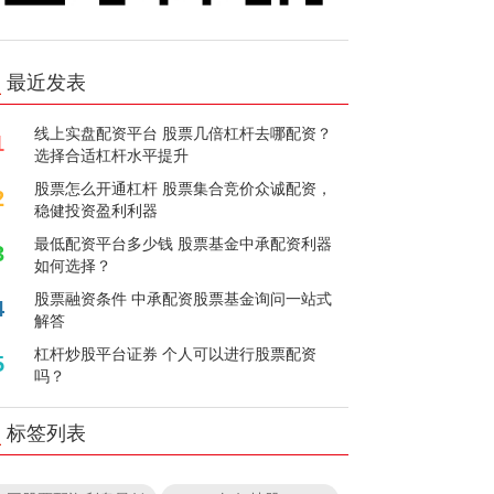
最近发表
线上实盘配资平台 股票几倍杠杆去哪配资？
1
选择合适杠杆水平提升
股票怎么开通杠杆 股票集合竞价众诚配资，
2
稳健投资盈利利器
最低配资平台多少钱 股票基金中承配资利器
3
如何选择？
股票融资条件 中承配资股票基金询问一站式
4
解答
杠杆炒股平台证券 个人可以进行股票配资
5
吗？
标签列表