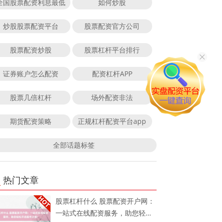
全国股票配资利息最低
如何炒股
炒股股票配资平台
股票配资官方公司
股票配资炒股
股票杠杆平台排行
证券账户怎么配资
配资杠杆APP
股票几倍杠杆
场外配资非法
期货配资策略
正规杠杆配资平台app
全部话题标签
热门文章
股票杠杆什么 股票配资开户网：
一站式在线配资服务，助您轻松