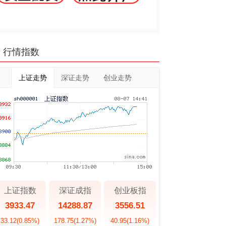
行情指数
上证走势
深证走势
创业走势
上证指数
深证成指
创业板指
3933.47
14288.87
3556.51
33.12
(0.85%)
178.75
(1.27%)
40.95
(1.16%)