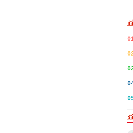
0
0
0
0
0