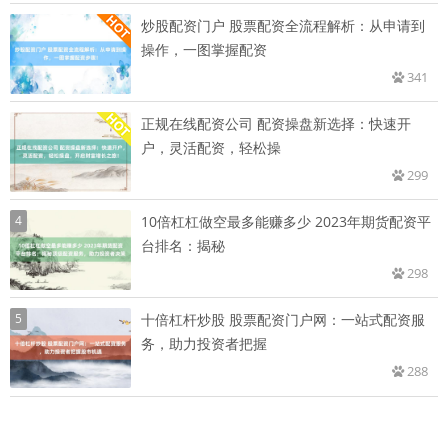
炒股配资门户 股票配资全流程解析：从申请到
操作，一图掌握配资
341
正规在线配资公司 配资操盘新选择：快速开
户，灵活配资，轻松操
299
4
10倍杠杠做空最多能赚多少 2023年期货配资平
台排名：揭秘
298
5
十倍杠杆炒股 股票配资门户网：一站式配资服
务，助力投资者把握
288