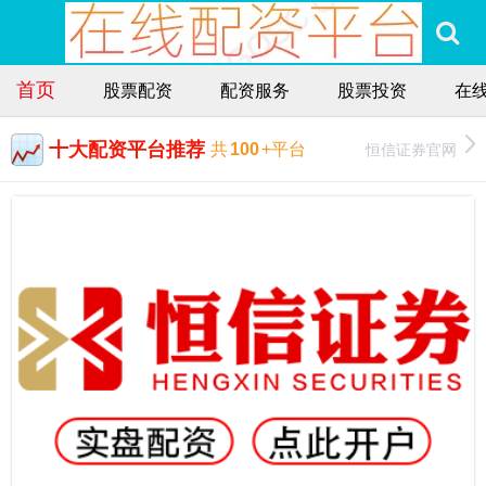
首页
股票配资
配资服务
股票投资
在
十大配资平台推荐
恒信证券官网
共
100
+平台