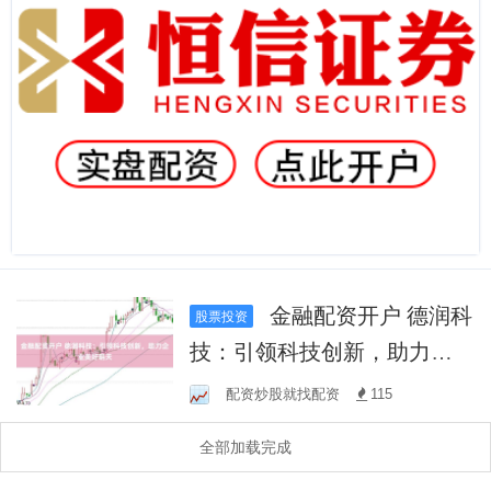
金融配资开户 德润科
股票投资
技：引领科技创新，助力企
业美好明天
配资炒股就找配资
115
全部加载完成