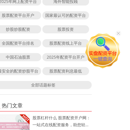
2025年网上配资平台
海外智能投顾
股票配资平台开户
国家最认可的配资平台
炒股炒股配资
股票投资
全国配资平台排名
股票配资线上平台
中国石油股票
2025年配资平台开户
最安全的配资炒股平台
股票配资利息最低
全部话题标签
热门文章
股票杠杆什么 股票配资开户网：
一站式在线配资服务，助您轻松