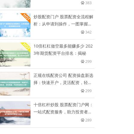
开
383
炒股配资门户 股票配资全流程解
析：从申请到操作，一图掌握配
资
342
10倍杠杠做空最多能赚多少 202
3年期货配资平台排名：揭秘
299
正规在线配资公司 配资操盘新选
择：快速开户，灵活配资，轻松
操
299
十倍杠杆炒股 股票配资门户网：
一站式配资服务，助力投资者把
握
289