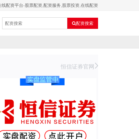
在线配资平台-股票配资,配资服务,股票投资,在线配资
配资搜索
恒信证券官网