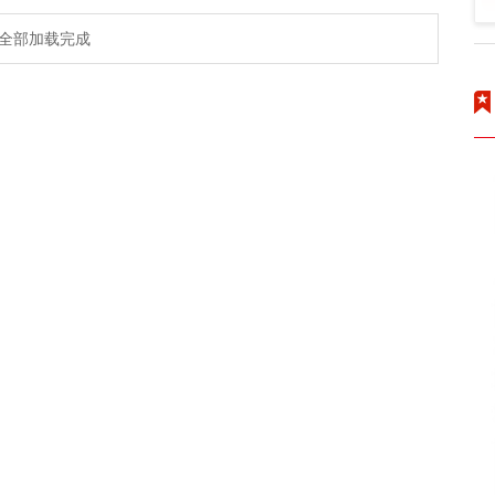
全部加载完成