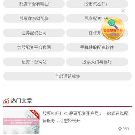
配资平台有哪些
股市怎么开户
股票鑫东财配资
券商配资业务
证券配资公司
杠杆开户
炒股配资平台官网
手机炒股配资软件
配资平台网站
股票入门与技巧
全部话题标签
热门文章
股票杠杆什么 股票配资开户网：一站式在线配
资服务，助您轻松开
383