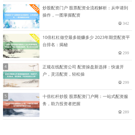
炒股配资门户 股票配资全流程解析：从申请到
操作，一图掌握配资
342
10倍杠杠做空最多能赚多少 2023年期货配资平
台排名：揭秘
299
4
正规在线配资公司 配资操盘新选择：快速开
户，灵活配资，轻松操
299
5
十倍杠杆炒股 股票配资门户网：一站式配资服
务，助力投资者把握
289