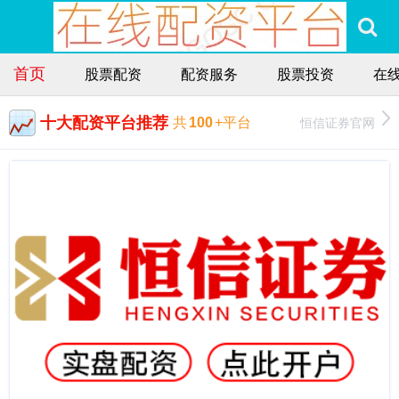
首页
股票配资
配资服务
股票投资
在
十大配资平台推荐
恒信证券官网
共
100
+平台