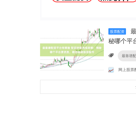
最
股票配资
秘哪个平
最靠谱
网上股票