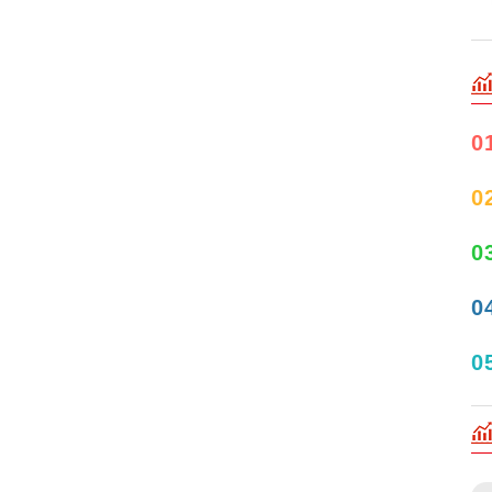
0
0
0
0
0