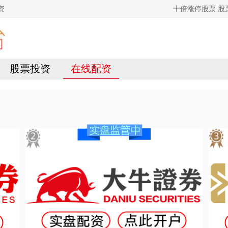
资
十倍涨停股票 
股票投资
在线配资