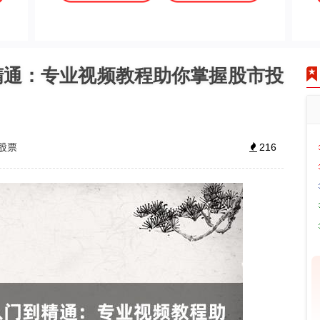
精通：专业视频教程助你掌握股市投
股票
216