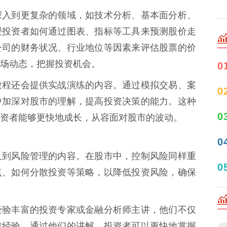
深入到更复杂的领域，如技术分析、基本面分析、
授投资者如何通过图表、指标等工具来预测股价走
公司的财务状况、行业地位等因素来评估股票的价
场动态，把握投资机会。
0
教程还会提供实战演练的内容。通过模拟交易、案
0
中加深对股市的理解，提高投资决策的能力。这种
0
资者能够更快地成长，从容面对股市的波动。
0
及到风险管理的内容。在股市中，控制风险同样重
0
点、如何分散投资等策略，以降低投资风险，确保
经验丰富的投资专家或金融分析师主讲，他们不仅
战经验。通过他们的讲解，投资者可以更快地掌握