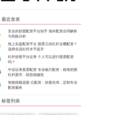
最近发表
安全的炒股配资平台知乎 场外配资合同解析
1
与风险分析
线上实盘配资平台 股票几倍杠杆去哪配资？
2
选择合适杠杆水平提升
杠杆炒股平台证券 个人可以进行股票配资
3
吗？
中信证券股票配资 专业杨方配资：精准把握
4
杠杆股市，助您稳健投
智能投顾选股 亿配资：炒股先询，定制专业
5
配资服务
标签列表