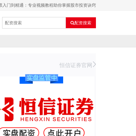
股票入门到精通：专业视频教程助你掌握股市投资诀窍
配资搜索
恒信证券官网