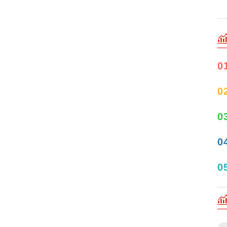
0
0
0
0
0