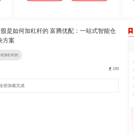
股是如何加杠杆的 富腾优配：一站式智能仓
决方案
如何加杠杆的
199
全部加载完成