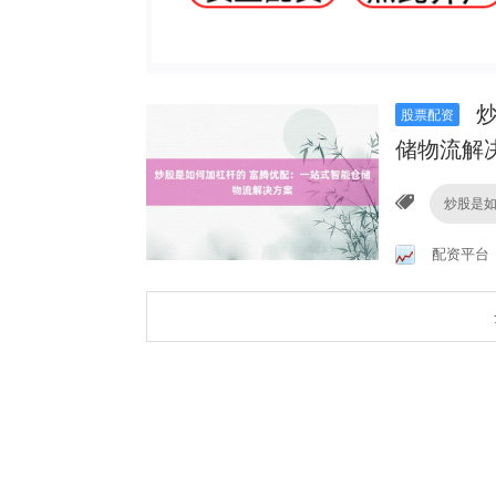
炒
股票配资
储物流解
炒股是
配资平台