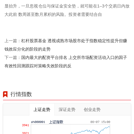
显抬升，一旦忽视仓位与保证金安全垫，就可能在1–3个交易日内放
大此前 数周甚至数月累积的风险。投资者需要结合自
杠杆股票基金 透视成熟市场股市处于指数稳定性提升但赚
上一篇：
钱效应分化的阶段的走势
国内最大的配资平台排名 上交所市场配资活动入口的因子
下一篇：
有效性回测跟踪对策略失效阶段的反
行情指数
上证走势
深证走势
创业走势