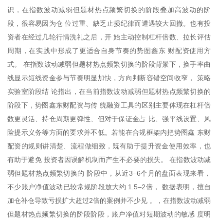
识，在指数波动减弱但题材热点频繁切换的阶段叠加高波动的阶
段，很容易因为仓 位过重、缺乏止损纪律而遭遇较大回撤。也有投
资者在经过几轮行情洗礼之后，开 始主动控制杠杆倍数、拉长评估
周期，在实践中形成了更适合自身节奏的势图鑫东 财配资使用方
式。 在指数波动减弱但题材热点频繁切换的阶段背景下，换手率曲
线显示短线资金参与节奏明显加快，方向判断容错空间收窄， 策略
实验室阶段结 论指出，在当前指数波动减弱但题材热点频繁切换的
阶段下，势图鑫东财配资与传 统融资工具的区别主要体现在杠杆倍
数更灵活、持仓周期更弹性、但对于保证金占 比、强平线设置、风
险提示义务等方面的要求并不低。若能在合规框架内把势图鑫 东财
配资的规则讲清楚、流程做细致，既有助于提升资金使用效率，也
有助于避免 投资者因误解机制而产生不必要的损失。 在指数波动减
弱但题材热点频繁切换的 阶段中，从近3–6个月的盘面表现来看，
不少账户净值波动已较常规阶段放大约 1.5–2倍， 数据表明，擅自
加仓补仓导致亏损扩大超过2倍的案例并不少见 。，在指数波动减弱
但题材热点频繁切换的阶段阶段，账户净值对短期波动的敏感 度明