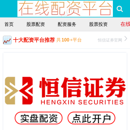
在
首页
股票配资
配资服务
股票投资
十大配资平台推荐
恒信证券官网
共
100
+平台