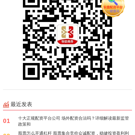
最近发表
十大正规配资平台公司 场外配资合法吗？详细解读最新监管
01
政策和
股票怎么开通杠杆 股票集合竞价众诚配资，稳健投资盈利利