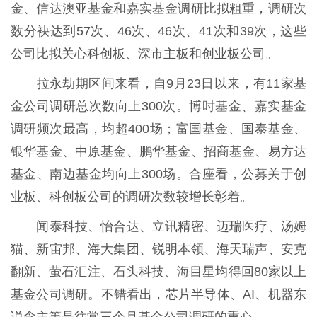
金、信达澳亚基金和嘉实基金调研比拟粗重，调研次
数分袂达到57次、46次、46次、41次和39次，这些
公司比拟关心科创板、深市主板和创业板公司。
拉永劫期区间来看，自9月23日以来，有11家基
金公司调研总次数向上300次。博时基金、嘉实基金
调研频次最高，均超400场；富国基金、国泰基金、
银华基金、中原基金、鹏华基金、招商基金、易方达
基金、南边基金均向上300场。合座看，公募关于创
业板、科创板公司的调研次数较增长彰着。
闻泰科技、怡合达、立讯精密、迈瑞医疗、汤姆
猫、新宙邦、海大集团、锐明本领、海天瑞声、安克
翻新、萤石汇注、石头科技、海目星均得回80家以上
基金公司调研。不错看出，芯片半导体、AI、机器东
说念主等是往常三个月基金公司调研的重心。