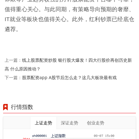
值得重心关心。与此同期，有策略导向预期的奢靡、
IT就业等板块也值得关心。此外，红利钞票已经底仓
遴荐。
线上股票配资炒股 银行股大爆发！四大行股价再创历史新
上一篇：
高 什么原因推动？
股票配资app A股节后怎么走？这几大板块最有戏
下一篇：
行情指数
上证走势
深证走势
创业走势