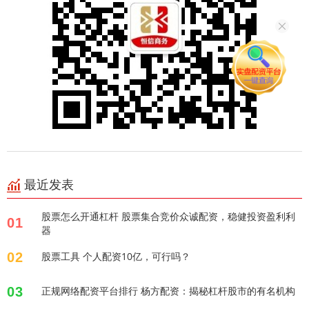
最近发表
股票怎么开通杠杆 股票集合竞价众诚配资，稳健投资盈利利
01
器
02
股票工具 个人配资10亿，可行吗？
03
正规网络配资平台排行 杨方配资：揭秘杠杆股市的有名机构