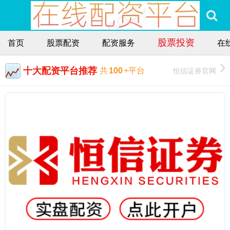
股票投资
首页
股票配资
配资服务
在
十大配资平台推荐
恒信证券官网
共
100
+平台