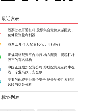
最近发表
股票怎么开通杠杆 股票集合竞价众诚配资，
1
稳健投资盈利利器
2
股票工具 个人配资10亿，可行吗？
正规网络配资平台排行 杨方配资：揭秘杠杆
3
股市的有名机构
中国正规股票配资公司 炒股配资先选尚牛在
4
线，专业高效，安全放
专业的配资平台哪个安全 场外配资性质解析:
5
风险与益处分析
标签列表