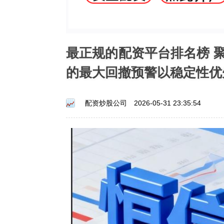
最正规的配资平台排名榜 
的最大回撤预警以稳定性优
配资炒股公司
2026-05-31 23:35:54