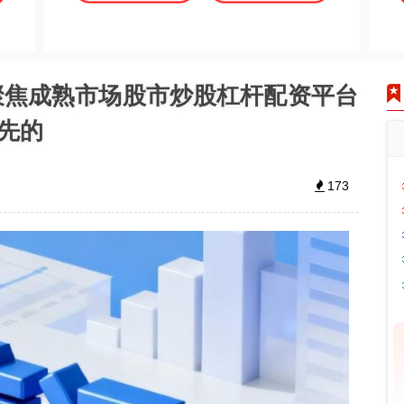
聚焦成熟市场股市炒股杠杆配资平台
先的
173