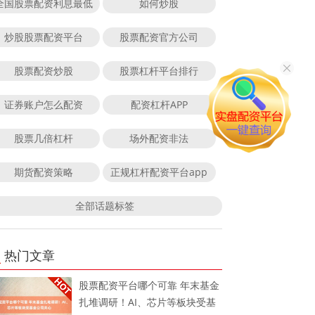
全国股票配资利息最低
如何炒股
炒股股票配资平台
股票配资官方公司
股票配资炒股
股票杠杆平台排行
证券账户怎么配资
配资杠杆APP
股票几倍杠杆
场外配资非法
期货配资策略
正规杠杆配资平台app
全部话题标签
热门文章
股票配资平台哪个可靠 年末基金
扎堆调研！AI、芯片等板块受基