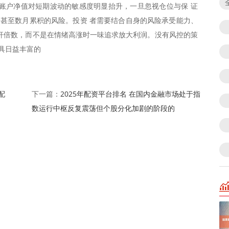
账户净值对短期波动的敏感度明显抬升，一旦忽视仓位与保 证
周甚至数月累积的风险。投资 者需要结合自身的风险承受能力、
杆倍数，而不是在情绪高涨时一味追求放大利润。没有风控的策
工具日益丰富的
配
2025年配资平台排名 在国内金融市场处于指
下一篇：
数运行中枢反复震荡但个股分化加剧的阶段的