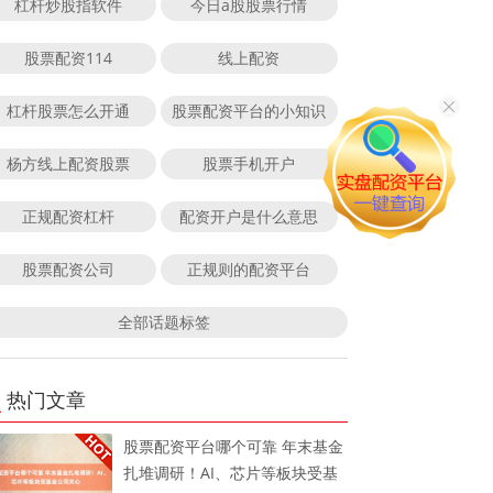
杠杆炒股指软件
今日a股股票行情
股票配资114
线上配资
杠杆股票怎么开通
股票配资平台的小知识
杨方线上配资股票
股票手机开户
正规配资杠杆
配资开户是什么意思
股票配资公司
正规则的配资平台
全部话题标签
热门文章
股票配资平台哪个可靠 年末基金
扎堆调研！AI、芯片等板块受基