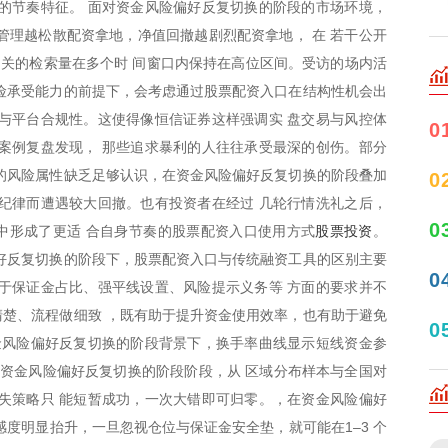
的节奏特征。 面对资金风险偏好反复切换的阶段的市场环境，
管理越松散配资拿地，净值回撤越剧烈配资拿地， 在 若干公开
相关的检索量在多个时 间窗口内保持在高位区间。受访的场内活
险承受能力的前提下，会考虑通过股票配资入口在结构性机会出
与平台合规性。这使得像恒信证券这样强调实 盘交易与风控体
0
案例复盘发现， 那些追求暴利的人往往承受最深的创伤。部分
的风险属性缺乏足够认识，在资金风险偏好反复切换的阶段叠加
0
纪律而遭遇较大回撤。也有投资者在经过 几轮行情洗礼之后，
0
股票投资
中形成了更适 合自身节奏的股票配资入口使用方式
。
好反复切换的阶段下，股票配资入口与传统融资工具的区别主要
0
于保证金占比、强平线设置、风险提示义务等 方面的要求并不
楚、流程做细致 ，既有助于提升资金使用效率，也有助于避免
0
金风险偏好反复切换的阶段背景下，换手率曲线显示短线资金参
于资金风险偏好反复切换的阶段阶段，从 区域分布样本与全国对
失策略只 能短暂成功，一次大错即可归零。，在资金风险偏好
感度明显抬升，一旦忽视仓位与保证金安全垫，就可能在1–3 个