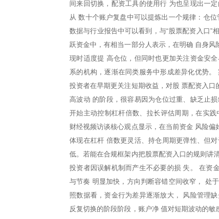
间来回切换，配资工具的使用行 为也呈现出一定
从 数十个账户复盘中可以提炼出一个规律：仓位
数据与行业报告中可以看到，与“股票配资入口”
跃资金中，有相当一部分人表示，在明确 自身风
现时适度提 高仓位，但同时也更加关注资金安全
系的机构，逐渐在同类服务中形成差异化优势。 
投资者在早期更关注短期收益，对股 票配资入口
高波动 的阶段，很容易因为仓位过重、缺乏止损
开始主动控制杠杆倍数、拉长评估周期，在实践
财经视频访谈核心观点显示，在当前资金 风险偏
体现在杠杆 倍数更灵活、持仓周期更弹性、但对
低。若能在合规框架内把股票配资入口的规则讲清
投资者因误解机制而产生不必要的损 失。 在资
与节奏 明显加快，方向判断容错空间收窄， 处
照数据看，资金行为差异逐渐放大， 风险管理缺
反复切换的阶段阶段，账户净 值对短期波动的敏