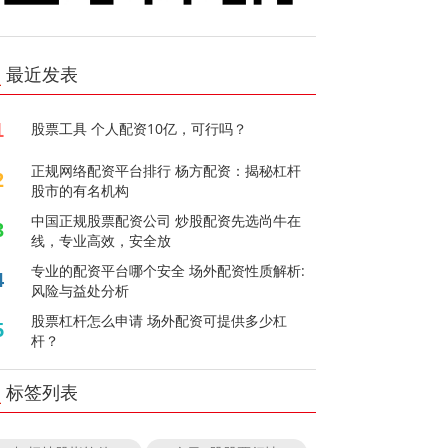
最近发表
1
股票工具 个人配资10亿，可行吗？
正规网络配资平台排行 杨方配资：揭秘杠杆
2
股市的有名机构
中国正规股票配资公司 炒股配资先选尚牛在
3
线，专业高效，安全放
专业的配资平台哪个安全 场外配资性质解析:
4
风险与益处分析
股票杠杆怎么申请 场外配资可提供多少杠
5
杆？
标签列表