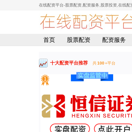
在线配资平台-股票配资,配资服务,股票投资,在线配
首页
股票配资
配资服务
十大配资平台推荐
共
100
+平台