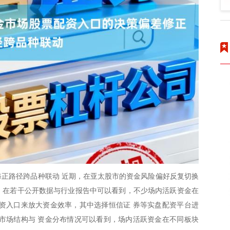
正路径跨品种联动 近期，在亚太股市的资金风险偏好反复切换
温。在若干公开数据与行业报告中可以看到，不少场内活跃资金在
资入口来放大资金效率，其中选择恒信证 券等实盘配资平台进
市场结构与 资金分布情况可以看到，场内活跃资金在不同板块