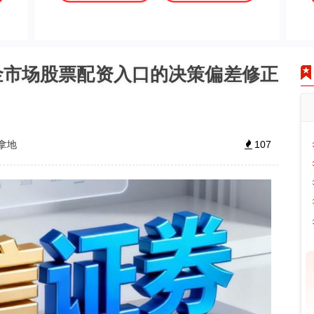
金市场股票配资入口的决策偏差修正
拿地
107