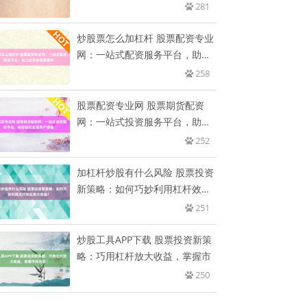
281
炒股票怎么加杠杆 股票配资专业
网：一站式配资服务平台，助力
投
258
股票配资专业网 股票期货配资
网：一站式投资服务平台，助您
轻松
252
加杠杆炒股有什么风险 股票投资
新策略：如何巧妙利用杠杆效应
放
251
炒股工具APP下载 股票投资新策
略：巧用杠杆放大收益，掌握市
250