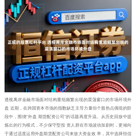
透视离岸金融市场面对结构重组频繁出现的震荡窗口的市场环境外
盘 近期，在跨国资本市场的指数缺乏主导力量但个股热点偶现的阶
段中，围绕“外盘 期货配资公司”的话题再度升温。从历史回放中提
炼出的行为模式，不少保守型投 资人群在市场波动加剧时，更倾向
于通过适度运用外盘期货配资公司来放大资金效 率，其中选择恒信