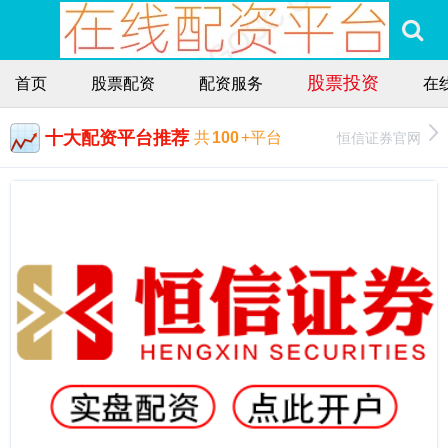
股票投资
首页
股票配资
配资服务
在
十大配资平台推荐
恒信证券官网
共
100
+平台