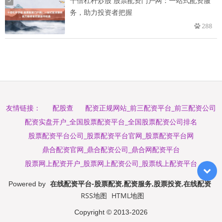
十倍杠杆炒股 股票配资门户网：一站式配资服
务，助力投资者把握
288
配股查
配资正规网站_前三配资平台_前三配资公司
友情链接：
配资实盘开户_全国股票配资平台_全国股票配资公司排名
股票配资平台公司_股票配资平台官网_股票配资平台网
鼎合配资官网_鼎合配资公司_鼎合网配资平台
股票网上配资开户_股票网上配资公司_股票线上配资平台
在线配资平台-股票配资,配资服务,股票投资,在线配资
Powered by
RSS地图
HTML地图
Copyright
© 2013-2026