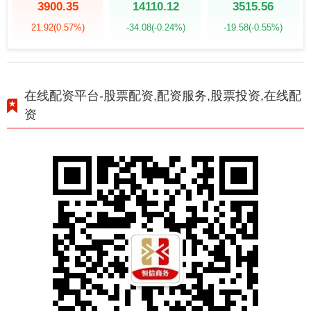
3900.35
14110.12
3515.56
21.92
(0.57%)
-34.08
(-0.24%)
-19.58
(-0.55%)
在线配资平台-股票配资,配资服务,股票投资,在线配
资