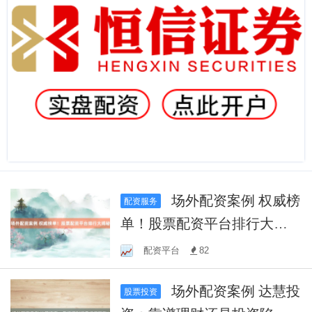
场外配资案例 权威榜
配资服务
单！股票配资平台排行大揭
秘
配资平台
82
场外配资案例 达慧投
股票投资