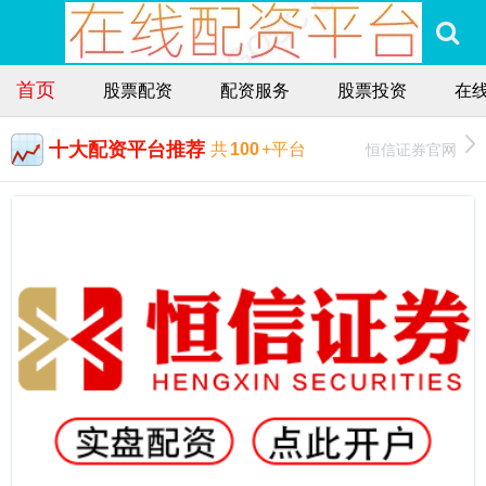
首页
股票配资
配资服务
股票投资
在
十大配资平台推荐
恒信证券官网
共
100
+平台