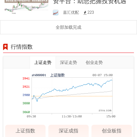
资平台：助您把握投资机遇
嘉汇优配
223
全部加载完成
行情指数
上证走势
深证走势
创业走势
上证指数
深证成指
创业板指