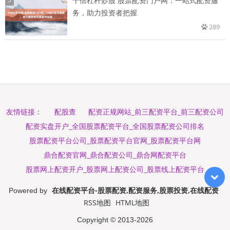
十倍杠杆炒股 股票配资门户网：一站式配资服
务，助力投资者把握
289
配股查
配资正规网站_前三配资平台_前三配资公司
友情链接：
配资实盘开户_全国股票配资平台_全国股票配资公司排名
股票配资平台公司_股票配资平台官网_股票配资平台网
鼎合配资官网_鼎合配资公司_鼎合网配资平台
股票网上配资开户_股票网上配资公司_股票线上配资平台
在线配资平台-股票配资,配资服务,股票投资,在线配资
Powered by
RSS地图
HTML地图
Copyright
© 2013-2026