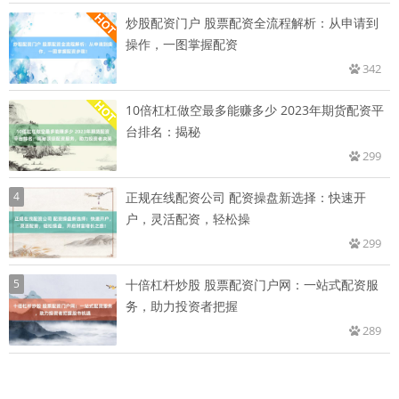
炒股配资门户 股票配资全流程解析：从申请到
操作，一图掌握配资
342
10倍杠杠做空最多能赚多少 2023年期货配资平
台排名：揭秘
299
4
正规在线配资公司 配资操盘新选择：快速开
户，灵活配资，轻松操
299
5
十倍杠杆炒股 股票配资门户网：一站式配资服
务，助力投资者把握
289