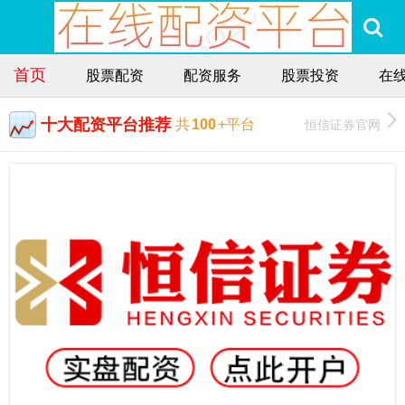
首页
股票配资
配资服务
股票投资
在
十大配资平台推荐
恒信证券官网
共
100
+平台