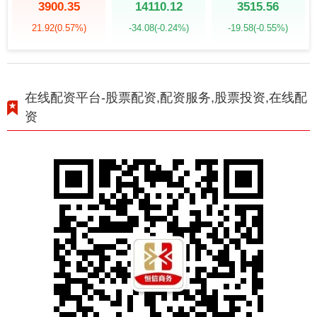
3900.35
14110.12
3515.56
21.92
(0.57%)
-34.08
(-0.24%)
-19.58
(-0.55%)
在线配资平台-股票配资,配资服务,股票投资,在线配
资