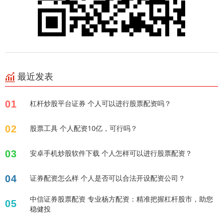
最近发表
01
杠杆炒股平台证券 个人可以进行股票配资吗？
02
股票工具 个人配资10亿，可行吗？
03
安卓手机炒股软件下载 个人怎样可以进行股票配资？
04
证券配资怎么样 个人是否可以合法开设配资公司？
中信证券股票配资 专业杨方配资：精准把握杠杆股市，助您
05
稳健投