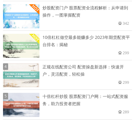
炒股配资门户 股票配资全流程解析：从申请到
操作，一图掌握配资
342
10倍杠杠做空最多能赚多少 2023年期货配资平
台排名：揭秘
299
4
正规在线配资公司 配资操盘新选择：快速开
户，灵活配资，轻松操
299
5
十倍杠杆炒股 股票配资门户网：一站式配资服
务，助力投资者把握
289