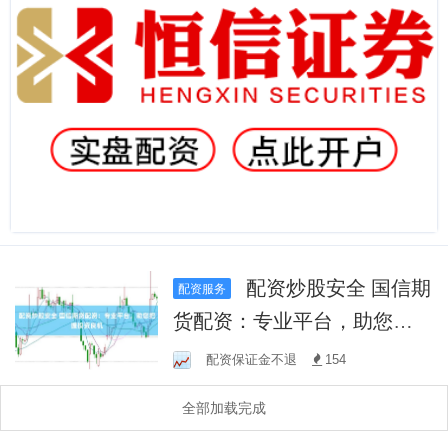
配资炒股安全 国信期
配资服务
货配资：专业平台，助您把
握投资良机
配资保证金不退
154
全部加载完成