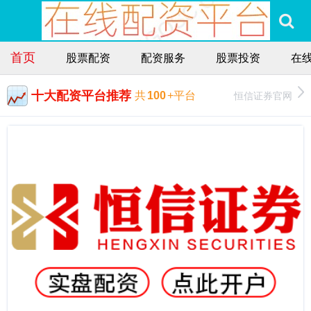
首页
股票配资
配资服务
股票投资
在
十大配资平台推荐
恒信证券官网
共
100
+平台