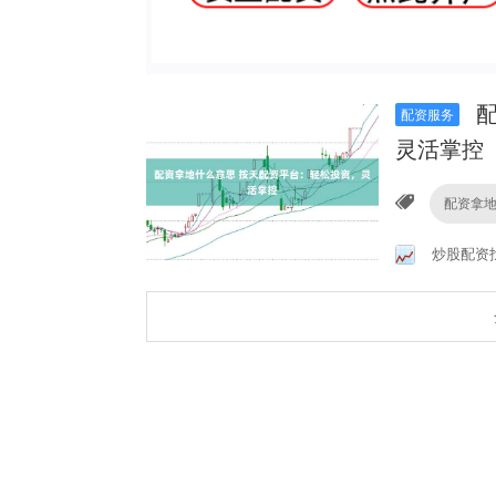
配
配资服务
灵活掌控
配资拿
炒股配资