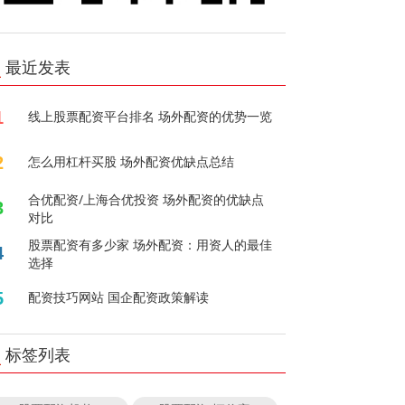
最近发表
1
线上股票配资平台排名 场外配资的优势一览
2
怎么用杠杆买股 场外配资优缺点总结
合优配资/上海合优投资 场外配资的优缺点
3
对比
股票配资有多少家 场外配资：用资人的最佳
4
选择
5
配资技巧网站 国企配资政策解读
标签列表