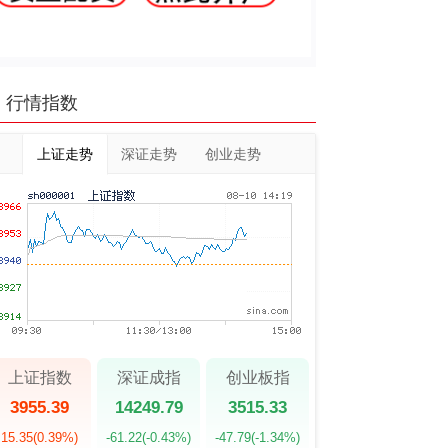
行情指数
上证走势
深证走势
创业走势
上证指数
深证成指
创业板指
3955.39
14249.79
3515.33
15.35
(0.39%)
-61.22
(-0.43%)
-47.79
(-1.34%)